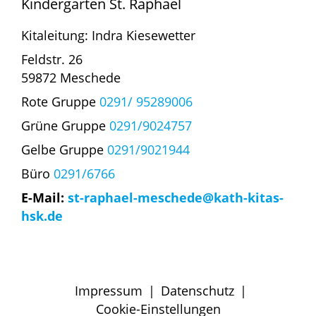
Kindergarten St. Raphael
Kitaleitung: Indra Kiesewetter
Feldstr. 26
59872 Meschede
Rote Gruppe
0291/ 95289006
Grüne Gruppe
0291/9024757
Gelbe Gruppe
0291/9021944
Büro
0291/6766
E-Mail:
st-raphael-meschede@kath-kitas-
hsk.de
Impressum
|
Datenschutz
|
Cookie-Einstellungen