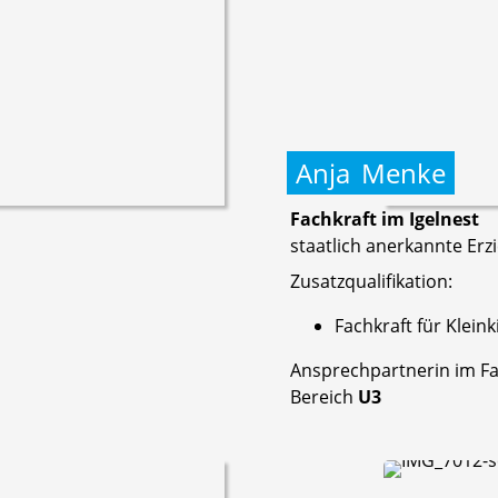
Anja
Menke
Fachkraft im Igelnest
staatlich anerkannte Erz
Zusatzqualifikation:
Fachkraft für Klein
Ansprechpartnerin im Fa
Bereich
U3