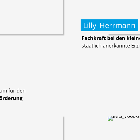
Lilly
Herrmann
Fachkraft bei den kle
staatlich anerkannte Erz
rum für den
förderung