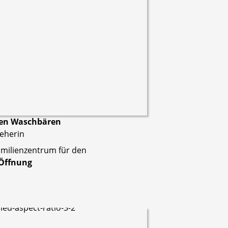
inen Waschbären
ieherin
milienzentrum für den
 Öffnung