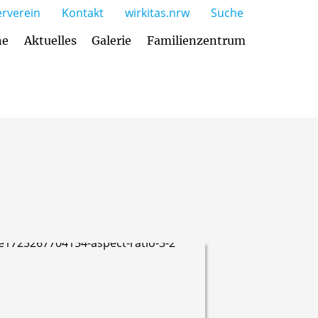
rverein
Kontakt
wirkitas.nrw
Suche
ne
Aktuelles
Galerie
Familienzentrum
gebot und Öffnungszeiten