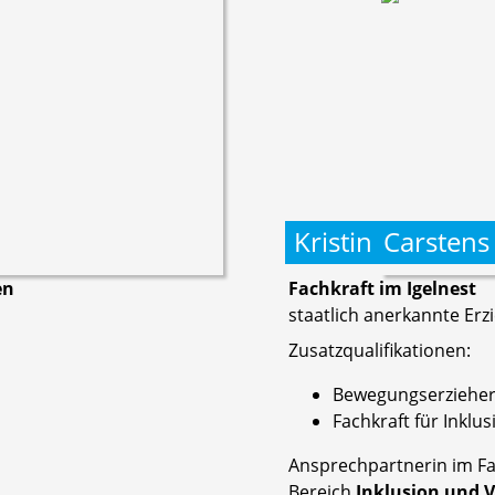
Kristin
Carstens
en
Fachkraft im Igelnest
staatlich anerkannte Erz
Zusatzqualifikationen:
Bewegungserzieher
Fachkraft für Inklus
Ansprechpartnerin im Fa
Bereich
Inklusion und Vi