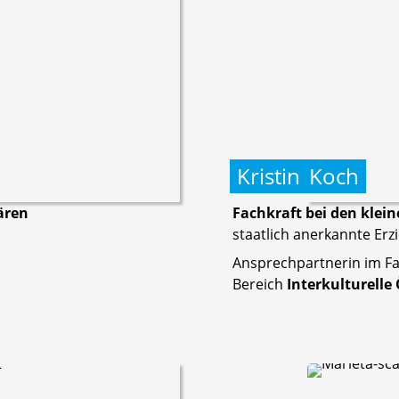
Kristin
Koch
ären
Fachkraft bei den kle
staatlich anerkannte Erz
Ansprechpartnerin im Fa
Bereich
Interkulturelle