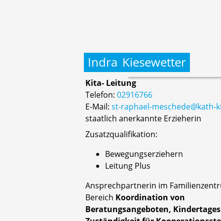
Indra
Kiesewetter
Kita- Leitung
Telefon:
02916766
E-Mail:
st-raphael-meschede@kath-ki
staatlich anerkannte Erzieherin
Zusatzqualifikation:
Bewegungserziehern
Leitung Plus
Ansprechpartnerin im Familienzent
Bereich
Koordination von
Beratungsangeboten, Kindertages
Zuständigkeit für Kooperationsste