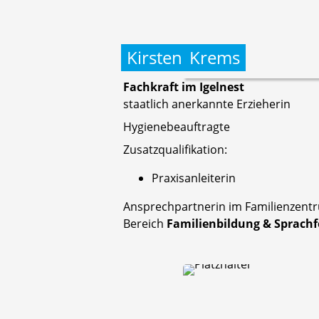
Kirsten
Krems
Fachkraft im Igelnest
staatlich anerkannte Erzieherin
Hygienebeauftragte
Zusatzqualifikation:
Praxisanleiterin
Ansprechpartnerin im Familienzent
Bereich
Familienbildung & Sprach