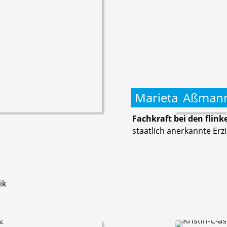
Marieta
Aßman
Fachkraft bei den flin
staatlich anerkannte Erz
ik