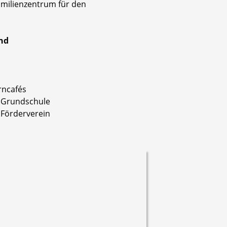
milienzentrum für den
und
rncafés
 Grundschule
 Förderverein