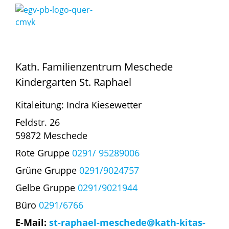
Kath. Familienzentrum Meschede
Kindergarten St. Raphael
Kitaleitung: Indra Kiesewetter
Feldstr. 26
59872 Meschede
Rote Gruppe
0291/ 95289006
Grüne Gruppe
0291/9024757
Gelbe Gruppe
0291/9021944
Büro
0291/6766
E-Mail:
st-raphael-meschede@kath-kitas-