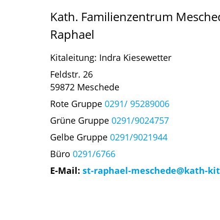
Kath. Familienzentrum Mesched
Raphael
Kitaleitung: Indra Kiesewetter
Feldstr. 26
59872 Meschede
Rote Gruppe
0291/ 95289006
Grüne Gruppe
0291/9024757
Gelbe Gruppe
0291/9021944
Büro
0291/6766
E-Mail:
st-raphael-meschede@kath-kit