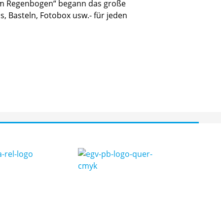
rm Regenbogen“ begann das große
s, Basteln, Fotobox usw.- für jeden