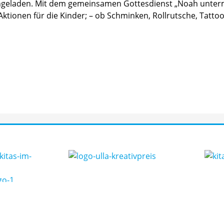
eingeladen. Mit dem gemeinsamen Gottesdienst „Noah unte
Aktionen für die Kinder; – ob Schminken, Rollrutsche, Tattoo