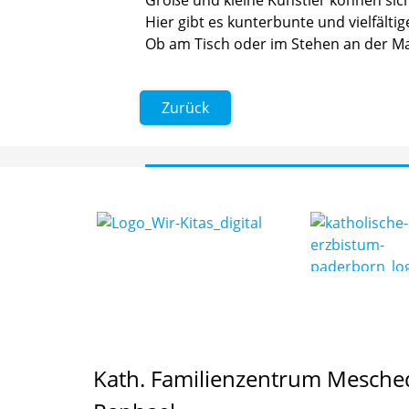
Hier gibt es kunterbunte und vielfälti
Ob am Tisch oder im Stehen an der Mal
Zurück
Kath. Familienzentrum Mesched