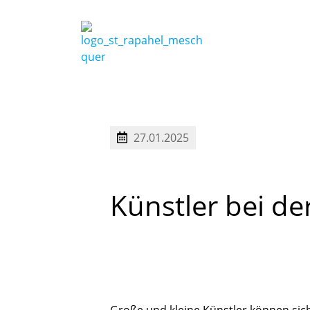
27.01.2025
Künstler
bei
de
Große und kleine Künstler können sich