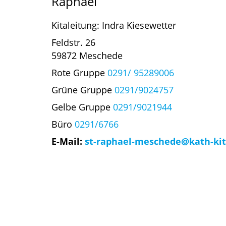
Raphael
Kitaleitung: Indra Kiesewetter
Feldstr. 26
59872 Meschede
Rote Gruppe
0291/ 95289006
Grüne Gruppe
0291/9024757
Gelbe Gruppe
0291/9021944
Büro
0291/6766
E-Mail:
st-raphael-meschede@kath-kit