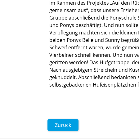
Im Rahmen des Projektes „Auf den Rüc
gemeinsam aus“, dass unsere Erzieher
Gruppe abschließend die Ponyschule S
und Ponys beschäftigt. Und nun sollt
Verpflegung machten sich die kleinen 
beiden Ponys Belle und Sunny begrüßt 
Schweif entfernt waren, wurde gemeins
Vierbeiner schnell kennen. Und nun wa
geritten werden! Das Hufgetrappel de
Nach ausgiebigem Streicheln und Kusch
geknuddelt. Abschließend bedankten si
selbstgebackenen Hufeisenplätzchen f
Zurück