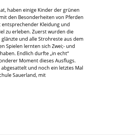
at, haben einige Kinder der grünen
 mit den Besonderheiten von Pferden
it entsprechender Kleidung und
el zu erleben. Zuerst wurden die
 glänzte und alle Strohreste aus dem
n Spielen lernten sich Zwei;- und
aben. Endlich durfte „in echt“
sonderer Moment dieses Ausflugs.
abgesattelt und noch ein letztes Mal
chule Sauerland, mit