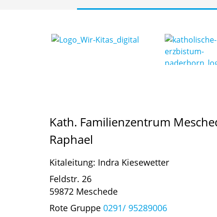
Kath. Familienzentrum Mesched
Raphael
Kitaleitung: Indra Kiesewetter
Feldstr. 26
59872 Meschede
Rote Gruppe
0291/ 95289006