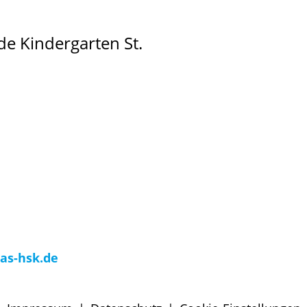
e Kindergarten St.
as-hsk.de