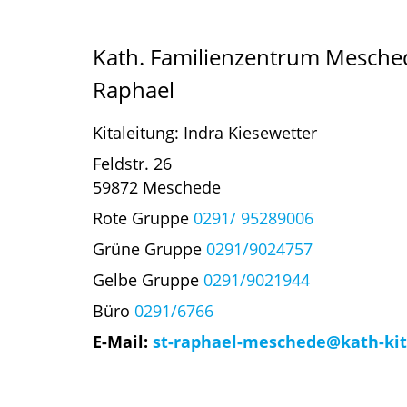
Kath. Familienzentrum Mesched
Raphael
Kitaleitung: Indra Kiesewetter
Feldstr. 26
59872 Meschede
Rote Gruppe
0291/ 95289006
Grüne Gruppe
0291/9024757
Gelbe Gruppe
0291/9021944
Büro
0291/6766
E-Mail:
st-raphael-meschede@kath-kit