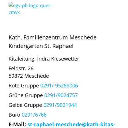
Kath. Familienzentrum Meschede
Kindergarten St. Raphael
Kitaleitung: Indra Kiesewetter
Feldstr. 26
59872 Meschede
Rote Gruppe
0291/ 95289006
Grüne Gruppe
0291/9024757
Gelbe Gruppe
0291/9021944
Büro
0291/6766
E-Mail:
st-raphael-meschede@kath-kitas-