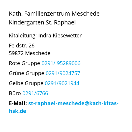
Kath. Familienzentrum Meschede
Kindergarten St. Raphael
Kitaleitung: Indra Kiesewetter
Feldstr. 26
59872 Meschede
Rote Gruppe
0291/ 95289006
Grüne Gruppe
0291/9024757
Gelbe Gruppe
0291/9021944
Büro
0291/6766
E-Mail:
st-raphael-meschede@kath-kitas-
hsk.de